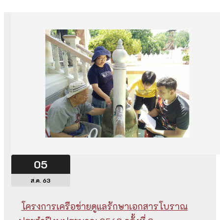
05
ส.ค. 63
โครงการเครือข่ายดูแลรักษาเอกสารโบราณ