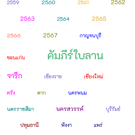
2562
2560
2559
2561
2563
2565
2564
2567
2566
กาญจนบุรี
คัมภีร์ใบลาน
ขอนแก่น
จารึก
เชียงใหม่
เชียงราย
ตาก
ตรัง
นครพนม
นครสวรรค์
นครราชสีมา
บุรีรัมย์
ปทุมธานี
พังงา
แพร่