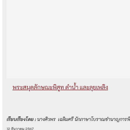
พระสมุดลักษณะพิสูท ดำน้ำ และลุยเพลิง
เรียบเรียงโดย :
นางศิวพร เฉลิมศรี นักภาษาโบราณชำนาญการพิเศ
12 ธันวาคม 2567