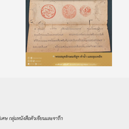
ษ กลุ่มหนังสือตัวเขียนและจารึก