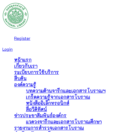
Register
Login
หน้าแรก
เกี่ยวกับเรา
ระเบียบการใช้บริการ
สืบค้น
องค์ความรู้
บทความด้านจารึกและเอกสารโบราณฯ
เกร็ดความรู้จากเอกสารโบราณ
หนังสืออิเล็กทรอนิกส์
สื่อวีดิทัศน์
ข่าวประชาสัมพันธ์องค์กร
แวดวงจารึกและเอกสารโบราณศึกษา
รายงานการสำรวจเอกสารโบราณ