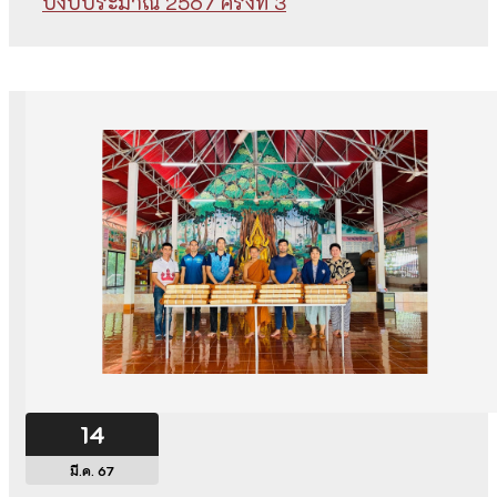
ปีงบประมาณ 2567 ครั้งที่ 3
14
มี.ค. 67