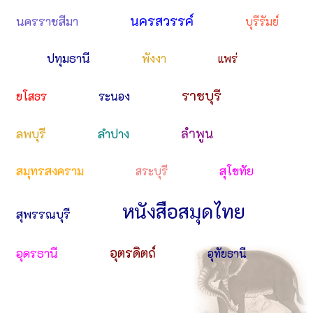
นครสวรรค์
นครราชสีมา
บุรีรัมย์
ปทุมธานี
พังงา
แพร่
ราชบุรี
ยโสธร
ระนอง
ลำพูน
ลพบุรี
ลำปาง
สมุทรสงคราม
สุโขทัย
สระบุรี
หนังสือสมุดไทย
สุพรรณบุรี
อุตรดิตถ์
อุดรธานี
อุทัยธานี