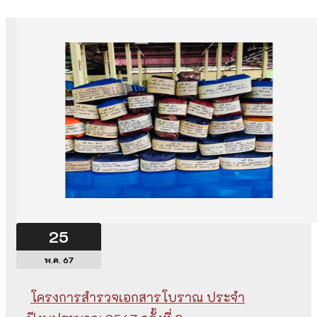
25
พ.ค. 67
โครงการสำรวจเอกสารโบราณ ประจำ