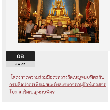
08
ก.ย. 65
โครงการความร่วมมือระหว่างวัดเบญจมบพิตรกับ
กรมศิลปากรเพื่อเผยแพร่ผลงานการอนุรักษ์เอกสาร
โบราณวัดเบญจมบพิตร