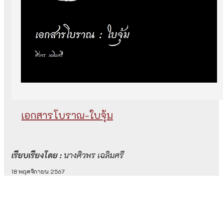
เอกสารโบราณ-ใบจุ้ม
เรียบเรียงโดย :
นางศิวพร เฉลิมศรี
18 พฤศจิกายน 2567