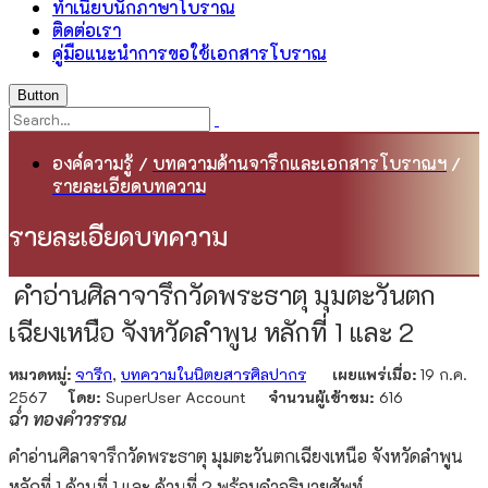
ทำเนียบนักภาษาโบราณ
ติดต่อเรา
คู่มือแนะนำการขอใช้เอกสารโบราณ
Button
องค์ความรู้
/
บทความด้านจารึกและเอกสารโบราณฯ
/
รายละเอียดบทความ
รายละเอียดบทความ
คำอ่านศิลาจารึกวัดพระธาตุ มุมตะวันตก
เฉียงเหนือ จังหวัดลำพูน หลักที่ 1 และ 2
หมวดหมู่:
จารึก
,
บทความในนิตยสารศิลปากร
เผยแพร่เมื่อ:
19 ก.ค.
2567
โดย:
SuperUser Account
จำนวนผู้เข้าชม:
616
ฉ่ำ ทองคำวรรณ
คำอ่านศิลาจารึกวัดพระธาตุ มุมตะวันตกเฉียงเหนือ จังหวัดลำพูน
หลักที่ 1 ด้านที่ 1 และ ด้านที่ 2 พร้อมคำอธิบายศัพท์