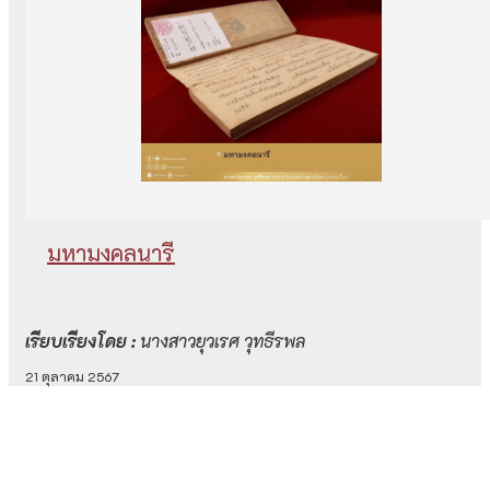
มหามงคลนารี
เรียบเรียงโดย :
นางสาวยุวเรศ วุทธีรพล
21 ตุลาคม 2567