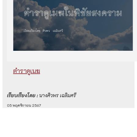
ตำราดูเมฆ
เรียบเรียงโดย :
นางศิวพร เฉลิมศรี
05 พฤศจิกายน 2567