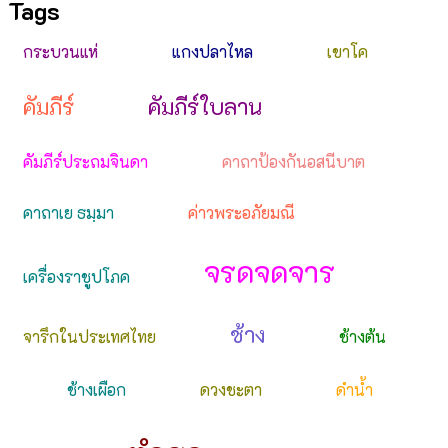
Tags
กระบวนแห่
แกงปลาไหล
เขาโค
คัมภีร์
คัมภีร์ใบลาน
คัมภีร์ประถมจินดา
คาถาป้องกันอสนีบาต
คาถาเย ธมฺมา
ค่าวพระอภัยมณี
จรดจดจาร
เครื่องราชูปโภค
ช้าง
จารึกในประเทศไทย
ช้างต้น
ช้างเผือก
ดวงชะตา
ดำน้ำ