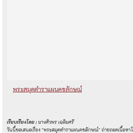
พระสมุดตำราแผนคชลักษณ์
เรียบเรียงโดย :
นางศิวพร เฉลิมศรี
วันนี้ขอเสนอเรื่อง "พระสมุดตำราแผนคชลักษณ์" ถ่ายถอดเนื้อหา