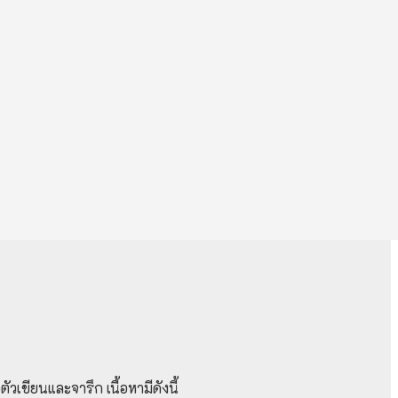
เขียนและจารึก เนื้อหามีดังนี้