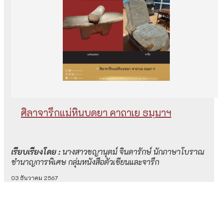
ศิลาจารึกแม่หินบดยา คาถาเย ธมฺมาฯ
เรียบเรียงโดย :
นางสาวชญานุตม์ จินดารักษ์ นักภาษาโบราณ
ชำนาญการพิเศษ กลุ่มหนังสือตัวเขียนและจารึก
03 ธันวาคม 2567