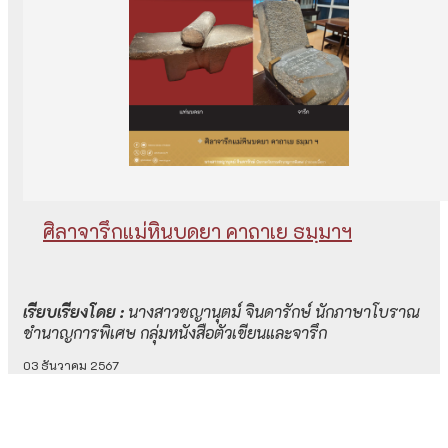
ศิลาจารึกแม่หินบดยา คาถาเย ธมฺมาฯ
เรียบเรียงโดย :
นางสาวชญานุตม์ จินดารักษ์ นักภาษาโบราณ
ชำนาญการพิเศษ กลุ่มหนังสือตัวเขียนและจารึก
03 ธันวาคม 2567