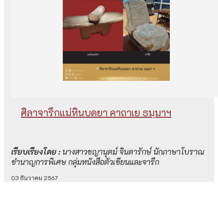
ศิลาจารึกแม่หินบดยา คาถาเย ธมฺมาฯ
เรียบเรียงโดย :
นางสาวชญานุตม์ จินดารักษ์ นักภาษาโบราณ
ชำนาญการพิเศษ กลุ่มหนังสือตัวเขียนและจารึก
03 ธันวาคม 2567